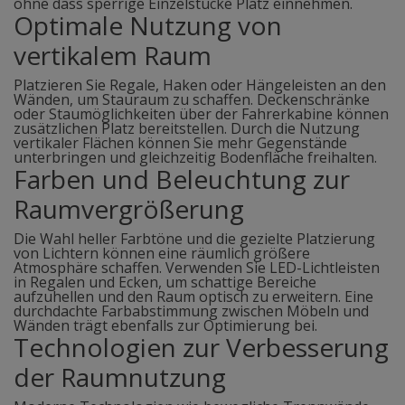
ohne dass sperrige Einzelstücke Platz einnehmen.
Optimale Nutzung von
vertikalem Raum
Platzieren Sie Regale, Haken oder Hängeleisten an den
Wänden, um Stauraum zu schaffen. Deckenschränke
oder Staumöglichkeiten über der Fahrerkabine können
zusätzlichen Platz bereitstellen. Durch die Nutzung
vertikaler Flächen können Sie mehr Gegenstände
unterbringen und gleichzeitig Bodenfläche freihalten.
Farben und Beleuchtung zur
Raumvergrößerung
Die Wahl heller Farbtöne und die gezielte Platzierung
von Lichtern können eine räumlich größere
Atmosphäre schaffen. Verwenden Sie LED-Lichtleisten
in Regalen und Ecken, um schattige Bereiche
aufzuhellen und den Raum optisch zu erweitern. Eine
durchdachte Farbabstimmung zwischen Möbeln und
Wänden trägt ebenfalls zur Optimierung bei.
Technologien zur Verbesserung
der Raumnutzung