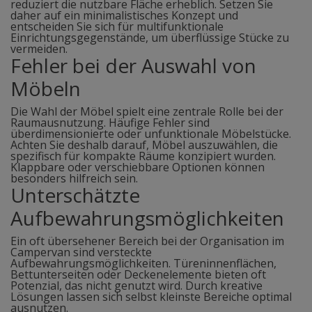
reduziert die nutzbare Fläche erheblich. Setzen Sie
daher auf ein minimalistisches Konzept und
entscheiden Sie sich für multifunktionale
Einrichtungsgegenstände, um überflüssige Stücke zu
vermeiden.
Fehler bei der Auswahl von
Möbeln
Die Wahl der Möbel spielt eine zentrale Rolle bei der
Raumausnutzung. Häufige Fehler sind
überdimensionierte oder unfunktionale Möbelstücke.
Achten Sie deshalb darauf, Möbel auszuwählen, die
spezifisch für kompakte Räume konzipiert wurden.
Klappbare oder verschiebbare Optionen können
besonders hilfreich sein.
Unterschätzte
Aufbewahrungsmöglichkeiten
Ein oft übersehener Bereich bei der Organisation im
Campervan sind versteckte
Aufbewahrungsmöglichkeiten. Türeninnenflächen,
Bettunterseiten oder Deckenelemente bieten oft
Potenzial, das nicht genutzt wird. Durch kreative
Lösungen lassen sich selbst kleinste Bereiche optimal
ausnutzen.