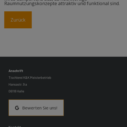
Raumnutzungskonzepte attraktiv und funktional sind.
Zurück
Anschrift
Tischlerei K&K Meisterbetrieb
Hansastr. 9 a
06118 Halle
Bewerten Sie uns!