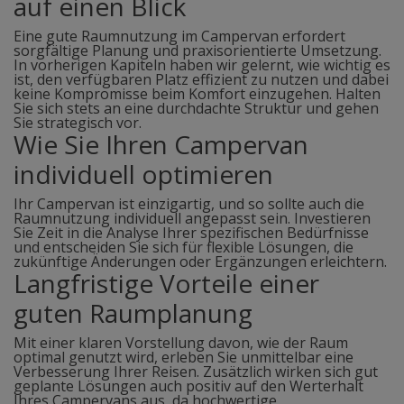
auf einen Blick
Eine gute Raumnutzung im Campervan erfordert
sorgfältige Planung und praxisorientierte Umsetzung.
In vorherigen Kapiteln haben wir gelernt, wie wichtig es
ist, den verfügbaren Platz effizient zu nutzen und dabei
keine Kompromisse beim Komfort einzugehen. Halten
Sie sich stets an eine durchdachte Struktur und gehen
Sie strategisch vor.
Wie Sie Ihren Campervan
individuell optimieren
Ihr Campervan ist einzigartig, und so sollte auch die
Raumnutzung individuell angepasst sein. Investieren
Sie Zeit in die Analyse Ihrer spezifischen Bedürfnisse
und entscheiden Sie sich für flexible Lösungen, die
zukünftige Änderungen oder Ergänzungen erleichtern.
Langfristige Vorteile einer
guten Raumplanung
Mit einer klaren Vorstellung davon, wie der Raum
optimal genutzt wird, erleben Sie unmittelbar eine
Verbesserung Ihrer Reisen. Zusätzlich wirken sich gut
geplante Lösungen auch positiv auf den Werterhalt
Ihres Campervans aus, da hochwertige