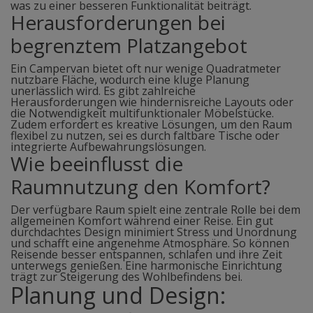
was zu einer besseren Funktionalität beiträgt.
Herausforderungen bei
begrenztem Platzangebot
Ein Campervan bietet oft nur wenige Quadratmeter
nutzbare Fläche, wodurch eine kluge Planung
unerlässlich wird. Es gibt zahlreiche
Herausforderungen wie hindernisreiche Layouts oder
die Notwendigkeit multifunktionaler Möbelstücke.
Zudem erfordert es kreative Lösungen, um den Raum
flexibel zu nutzen, sei es durch faltbare Tische oder
integrierte Aufbewahrungslösungen.
Wie beeinflusst die
Raumnutzung den Komfort?
Der verfügbare Raum spielt eine zentrale Rolle bei dem
allgemeinen Komfort während einer Reise. Ein gut
durchdachtes Design minimiert Stress und Unordnung
und schafft eine angenehme Atmosphäre. So können
Reisende besser entspannen, schlafen und ihre Zeit
unterwegs genießen. Eine harmonische Einrichtung
trägt zur Steigerung des Wohlbefindens bei.
Planung und Design: